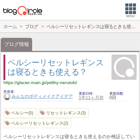
MENU
ホーム
ブログ
ペルシーリセットレギンスは寝るときも使える？
ブログ情報
ペルシーリセットレギンス
は寝るときも使える？
https://glacier.main.jp/pelthy-nerutoki/
所有者
更新日時
更新回数
みんなのボディメイクアイデア
1年11ヶ月前
0回
ペルシー
リセットレギンス
5
3
ペルシーリセットレギンス
2
ペルシーリセットレギンスは寝るときも使えるのか検証してい