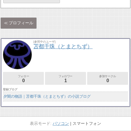
プロフィール
[参照中のユーザ]
苫都千珠（とまとちず）
フォロー
フォロワー
参加サークル
0
1
0
登録ブログ
夕闇の物語｜苫都千珠（とまとちず）の小説ブログ
パソコン
スマートフォン