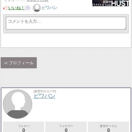
いいね！
ビワバン
0
プロフィール
[参照中のユーザ]
ビワバン
フォロー
フォロワー
参加サークル
0
0
0