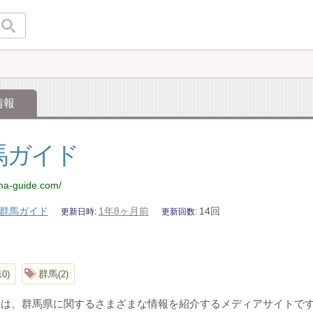
情報
馬ガイド
nma-guide.com/
群馬ガイド
1年8ヶ月前
14回
更新日時
更新回数
群馬
10
2
ドは、群馬県に関するさまざまな情報を紹介するメディアサイトで