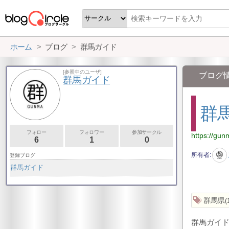
ホーム
ブログ
群馬ガイド
[参照中のユーザ]
ブログ
群馬ガイド
群
フォロー
フォロワー
参加サークル
https://gu
6
1
0
所有者
登録ブログ
群馬ガイド
群馬県
群馬ガイ