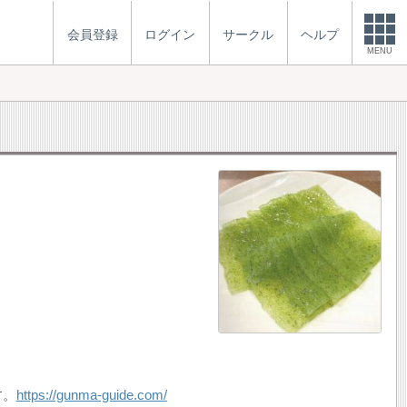
会員登録
ログイン
サークル
ヘルプ
MENU
す。
https://gunma-guide.com/