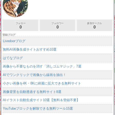
フォロー
フォロワー
参加サークル
0
0
0
登録ブログ
Livedoorブログ
無料AI画像生成サイトおすすめ10選
はてなブログ
画像から不要なものを消す「消しゴムマジック」7選
AIでワンクリックで画像から線画を抽出！
小さい画像を4K・8Kに綺麗に拡大できる無料サイト
画像背景を自動透過する無料サイト8選
AIイラスト自動生成サイト10選【無料＆登録不要】
YouTubeブロックを解除できる無料ツール15選