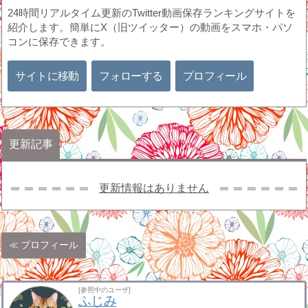
24時間リアルタイム更新のTwitter動画保存ランキングサイトを
紹介します。簡単にX（旧ツイッター）の動画をスマホ・パソ
コンに保存できます。
サイトに移動
フォローする
プロフィール
更新記事
更新情報はありません
プロフィール
[参照中のユーザ]
ふじみ