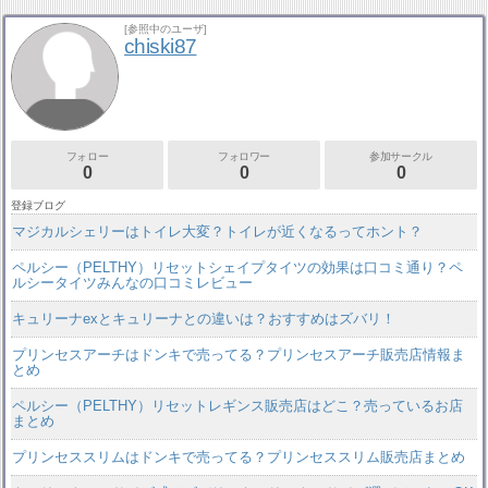
[参照中のユーザ]
chiski87
フォロー
フォロワー
参加サークル
0
0
0
登録ブログ
マジカルシェリーはトイレ大変？トイレが近くなるってホント？
ペルシー（PELTHY）リセットシェイプタイツの効果は口コミ通り？ペ
ルシータイツみんなの口コミレビュー
キュリーナexとキュリーナとの違いは？おすすめはズバリ！
プリンセスアーチはドンキで売ってる？プリンセスアーチ販売店情報ま
とめ
ペルシー（PELTHY）リセットレギンス販売店はどこ？売っているお店
まとめ
プリンセススリムはドンキで売ってる？プリンセススリム販売店まとめ