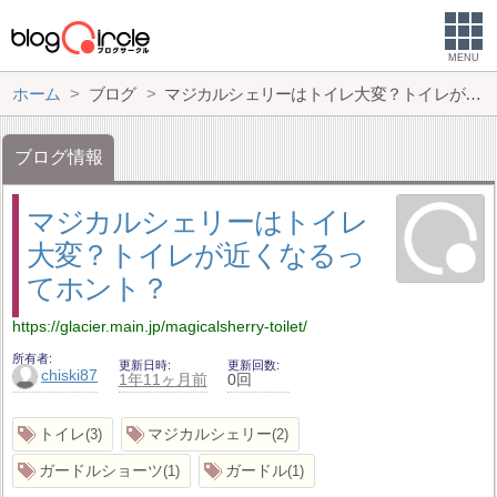
MENU
ホーム
ブログ
マジカルシェリーはトイレ大変？トイレが近くなるってホント？
ブログ情報
マジカルシェリーはトイレ
大変？トイレが近くなるっ
てホント？
https://glacier.main.jp/magicalsherry-toilet/
所有者
更新日時
更新回数
chiski87
1年11ヶ月前
0回
トイレ
マジカルシェリー
3
2
ガードルショーツ
ガードル
1
1