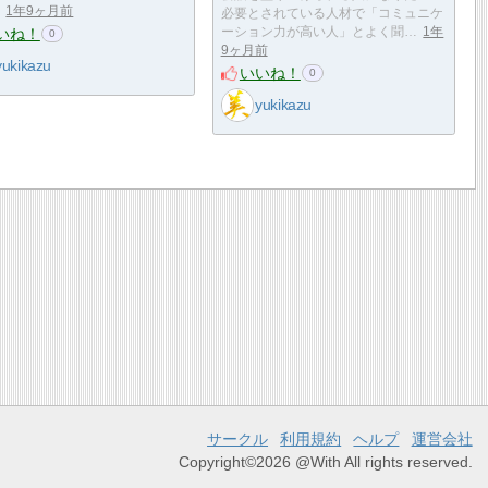
1年9ヶ月前
必要とされている人材で「コミュニケ
いね！
ーション力が高い人」とよく聞…
1年
0
9ヶ月前
yukikazu
いいね！
0
yukikazu
サークル
利用規約
ヘルプ
運営会社
Copyright©2026 @With All rights reserved.