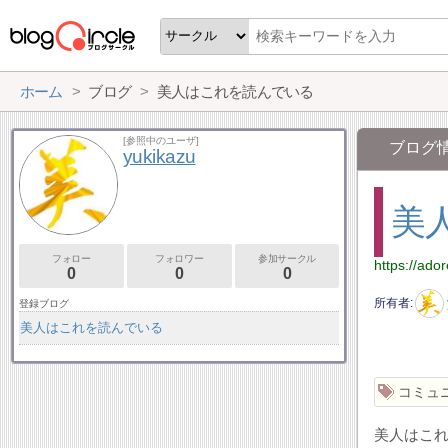
ホーム
ブログ
美人はこれを読んでいる
[参照中のユーザ]
ブログ
yukikazu
美
フォロー
フォロワー
参加サークル
https://ador
0
0
0
所有者
登録ブログ
美人はこれを読んでいる
コミュ
美人はこ