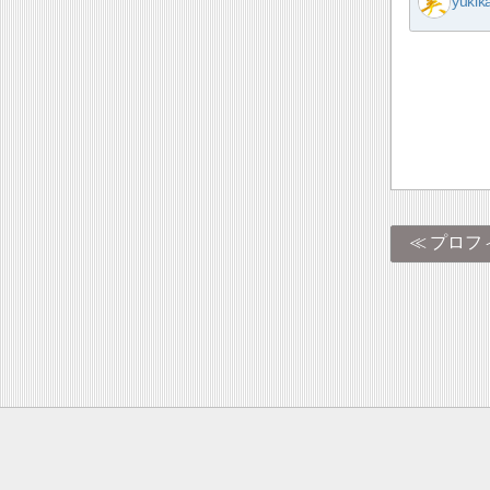
yukik
プロフ