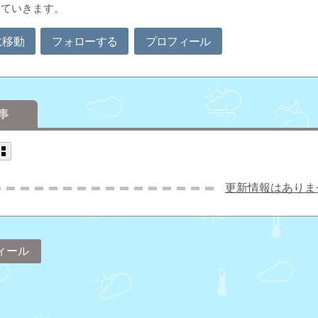
していきます。
に移動
フォローする
プロフィール
事
更新情報はありま
ィール