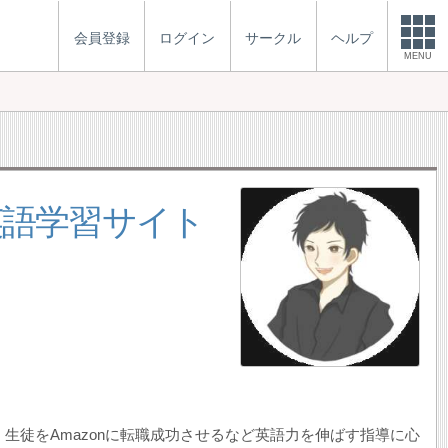
会員登録
ログイン
サークル
ヘルプ
MENU
英語学習サイト
生徒をAmazonに転職成功させるなど英語力を伸ばす指導に心