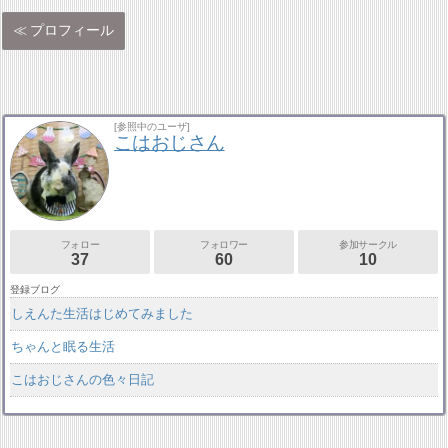
プロフィール
[参照中のユーザ]
こはおじさん
フォロー
フォロワー
参加サークル
37
60
10
登録ブログ
しえんた生活はじめてみました
ちゃんと眠る生活
こはおじさんの色々日記