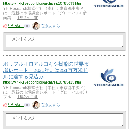
https://winkk.livedoor.blog/archives/10785693.html
YH Research株式会社（本社：東京都中央区）
は、最新の市場調査レポート「グローバルH断
面鋼…
1年2ヶ月前
いいね！
石原あきら
0
ポリフルオロアルコキシ樹脂の世界市
場レポート：2031年には251百万米ド
ルに達する見込み
https://winkk.livedoor.blog/archives/10785425.html
YH Research株式会社（本社：東京都中央区）
は、最新の市場調査レポート「グローバルポリ
フル…
1年2ヶ月前
いいね！
石原あきら
0