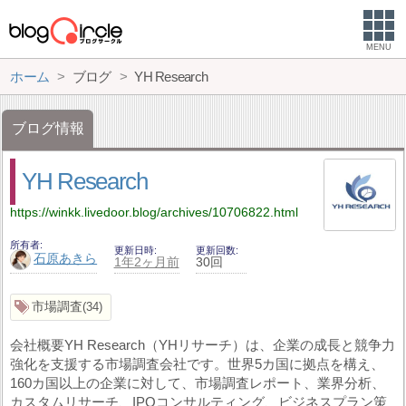
MENU
ホーム
ブログ
YH Research
ブログ情報
YH Research
https://winkk.livedoor.blog/archives/10706822.html
所有者
更新日時
更新回数
石原あきら
1年2ヶ月前
30回
市場調査
34
会社概要YH Research（YHリサーチ）は、企業の成長と競争力
強化を支援する市場調査会社です。世界5カ国に拠点を構え、
160カ国以上の企業に対して、市場調査レポート、業界分析、
カスタムリサーチ、IPOコンサルティング、ビジネスプラン策