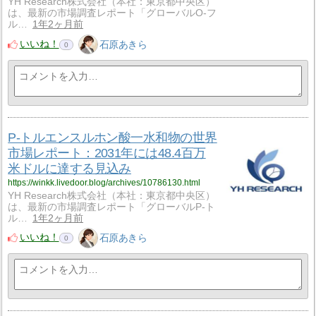
YH Research株式会社（本社：東京都中央区）
は、最新の市場調査レポート「グローバルO-フ
ル…
1年2ヶ月前
いいね！
石原あきら
0
P-トルエンスルホン酸一水和物の世界
市場レポート：2031年には48.4百万
米ドルに達する見込み
https://winkk.livedoor.blog/archives/10786130.html
YH Research株式会社（本社：東京都中央区）
は、最新の市場調査レポート「グローバルP-ト
ル…
1年2ヶ月前
いいね！
石原あきら
0