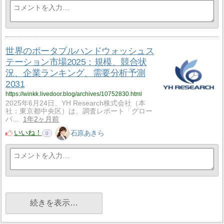
世界のポータブルハンドウォッシュス
テーション市場2025：規模、競合状
況、企業ランキング、需要分析予測
2031
https://winkk.livedoor.blog/archives/10752830.html
2025年6月24日、YH Research株式会社（本
社：東京都中央区）は、調査レポート「グロー
バ…
1年2ヶ月前
いいね！
石原あきら
0
続きを表示…