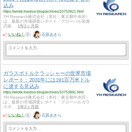
込み
https://winkk.livedoor.blog/archives/10753921.html
YH Research株式会社（本社：東京都中央区）
は、最新の市場調査レポート「グローバル前進
式振…
1年2ヶ月前
いいね！
石原あきら
0
ガラスボトルクラッシャーの世界市場
レポート：2031年には191百万米ドル
に達する見込み
https://winkk.livedoor.blog/archives/10753891.html
YH Research株式会社（本社：東京都中央区）
は、最新の市場調査レポート「グローバルガラ
スボ…
1年2ヶ月前
いいね！
石原あきら
0