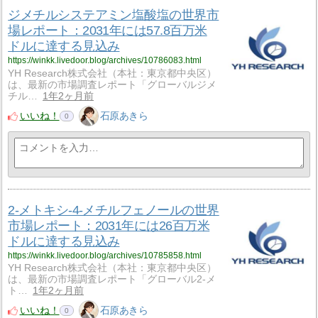
ジメチルシステアミン塩酸塩の世界市
場レポート：2031年には57.8百万米
ドルに達する見込み
https://winkk.livedoor.blog/archives/10786083.html
YH Research株式会社（本社：東京都中央区）
は、最新の市場調査レポート「グローバルジメ
チル…
1年2ヶ月前
いいね！
石原あきら
0
2-メトキシ-4-メチルフェノールの世界
市場レポート：2031年には26百万米
ドルに達する見込み
https://winkk.livedoor.blog/archives/10785858.html
YH Research株式会社（本社：東京都中央区）
は、最新の市場調査レポート「グローバル2-メ
ト…
1年2ヶ月前
いいね！
石原あきら
0