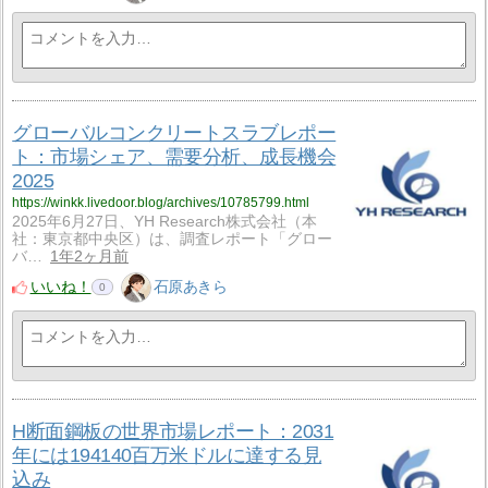
グローバルコンクリートスラブレポー
ト：市場シェア、需要分析、成長機会
2025
https://winkk.livedoor.blog/archives/10785799.html
2025年6月27日、YH Research株式会社（本
社：東京都中央区）は、調査レポート「グロー
バ…
1年2ヶ月前
いいね！
石原あきら
0
H断面鋼板の世界市場レポート：2031
年には194140百万米ドルに達する見
込み