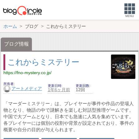
MENU
ホーム
ブログ
これからミステリー
ブログ情報
これからミステリー
https://fno-mystery.co.jp/
所有者
更新日時
更新回数
アートメディア
1年6ヶ月前
12回
「マーダーミステリー」は、プレイヤーが事件や作品の登場人
物となり、物語の中で謎解きを楽しむ対話型推理ゲームです。
中国で大ブームとなり、日本でも急速に人気を集めています。
各プレイヤーには個別の役割や背景が設定されており、事件の
概要や自分の目的が与えられます。