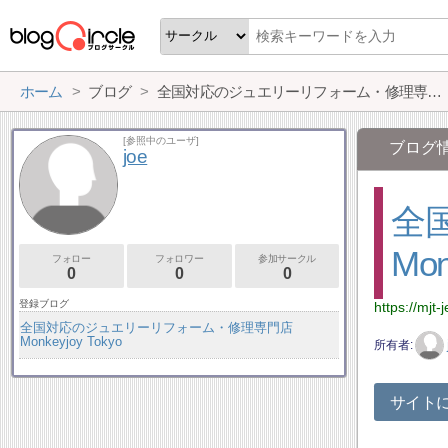
ホーム
ブログ
全国対応のジュエリーリフォーム・修理専門店Monkeyjoy Tokyo
[参照中のユーザ]
ブログ
joe
全
Mon
フォロー
フォロワー
参加サークル
0
0
0
登録ブログ
https://mjt
全国対応のジュエリーリフォーム・修理専門店
Monkeyjoy Tokyo
所有者
サイト