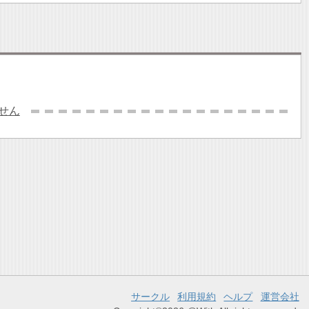
せん
サークル
利用規約
ヘルプ
運営会社