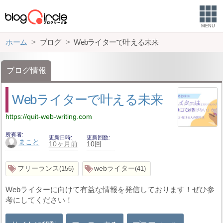
MENU
ホーム
ブログ
Webライターで叶える未来
ブログ情報
Webライターで叶える未来
https://quit-web-writing.com
所有者
更新日時
更新回数
まこと
10ヶ月前
10回
フリーランス
webライター
156
41
Webライターに向けて有益な情報を発信しております！ぜひ参
考にしてください！