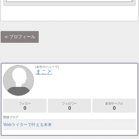
プロフィール
[参照中のユーザ]
まこと
フォロー
フォロワー
参加サークル
0
0
0
登録ブログ
Webライターで叶える未来