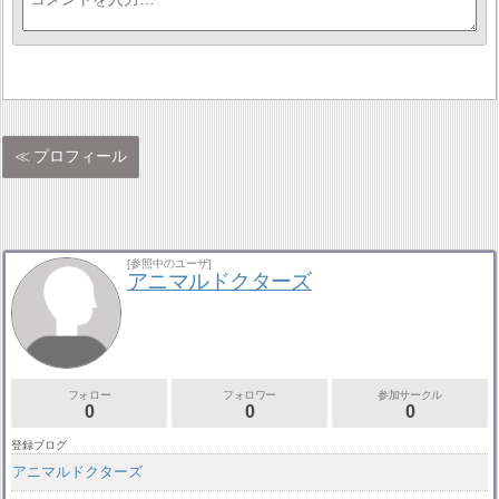
プロフィール
[参照中のユーザ]
アニマルドクターズ
フォロー
フォロワー
参加サークル
0
0
0
登録ブログ
アニマルドクターズ