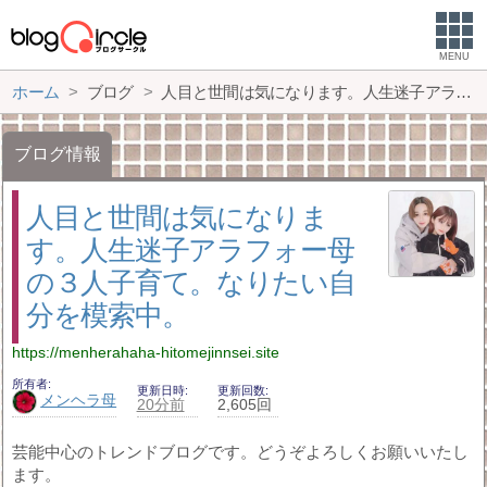
MENU
ホーム
ブログ
人目と世間は気になります。人生迷子アラフォー母の３人子育て。なりたい自分を模索中。
ブログ情報
人目と世間は気になりま
す。人生迷子アラフォー母
の３人子育て。なりたい自
分を模索中。
https://menherahaha-hitomejinnsei.site
所有者
更新日時
更新回数
メンヘラ母
20分前
2,605回
芸能中心のトレンドブログです。どうぞよろしくお願いいたし
ます。