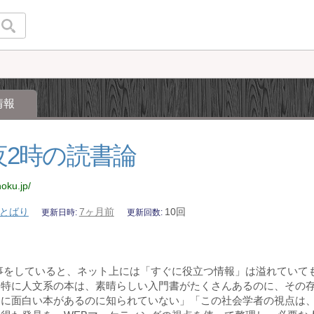
情報
夜2時の読書論
hoku.jp/
とばり
7ヶ月前
10回
更新日時
更新回数
事をしていると、ネット上には「すぐに役立つ情報」は溢れていて
。特に人文系の本は、素晴らしい入門書がたくさんあるのに、その
なに面白い本があるのに知られていない」「この社会学者の視点は