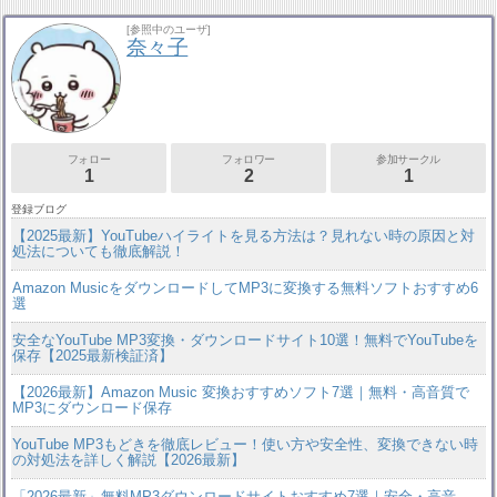
[参照中のユーザ]
奈々子
フォロー
フォロワー
参加サークル
1
2
1
登録ブログ
【2025最新】YouTubeハイライトを見る方法は？見れない時の原因と対
処法についても徹底解説！
Amazon MusicをダウンロードしてMP3に変換する無料ソフトおすすめ6
選
安全なYouTube MP3変換・ダウンロードサイト10選！無料でYouTubeを
保存【2025最新検証済】
【2026最新】Amazon Music 変換おすすめソフト7選｜無料・高音質で
MP3にダウンロード保存
YouTube MP3もどきを徹底レビュー！使い方や安全性、変換できない時
の対処法を詳しく解説【2026最新】
「2026最新」無料MP3ダウンロードサイトおすすめ7選｜安全・高音