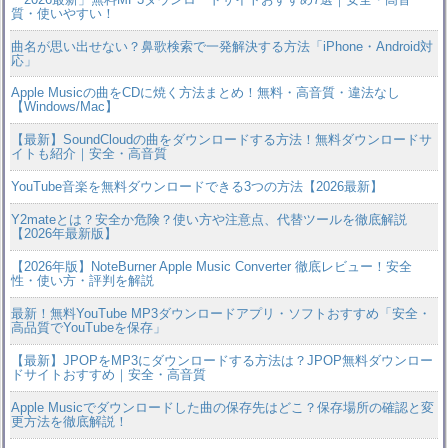
質・使いやすい！
曲名が思い出せない？鼻歌検索で一発解決する方法「iPhone・Android対
応」
Apple Musicの曲をCDに焼く方法まとめ！無料・高音質・違法なし
【Windows/Mac】
【最新】SoundCloudの曲をダウンロードする方法！無料ダウンロードサ
イトも紹介｜安全・高音質
YouTube音楽を無料ダウンロードできる3つの方法【2026最新】
Y2mateとは？安全か危険？使い方や注意点、代替ツールを徹底解説
【2026年最新版】
【2026年版】NoteBurner Apple Music Converter 徹底レビュー！安全
性・使い方・評判を解説
最新！無料YouTube MP3ダウンロードアプリ・ソフトおすすめ「安全・
高品質でYouTubeを保存」
【最新】JPOPをMP3にダウンロードする方法は？JPOP無料ダウンロー
ドサイトおすすめ｜安全・高音質
Apple Musicでダウンロードした曲の保存先はどこ？保存場所の確認と変
更方法を徹底解説！