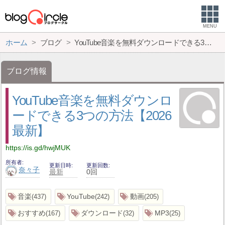
MENU
ホーム
ブログ
YouTube音楽を無料ダウンロードできる3つの方法【2026最新】
ブログ情報
YouTube音楽を無料ダウンロ
ードできる3つの方法【2026
最新】
https://is.gd/hwjMUK
所有者
更新日時
更新回数
奈々子
最新
0回
音楽
YouTube
動画
437
242
205
おすすめ
ダウンロード
MP3
167
32
25