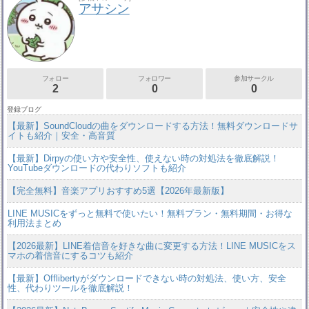
アサシン
フォロー
フォロワー
参加サークル
2
0
0
登録ブログ
【最新】SoundCloudの曲をダウンロードする方法！無料ダウンロードサ
イトも紹介｜安全・高音質
【最新】Dirpyの使い方や安全性、使えない時の対処法を徹底解説！
YouTubeダウンロードの代わりソフトも紹介
【完全無料】音楽アプリおすすめ5選【2026年最新版】
LINE MUSICをずっと無料で使いたい！無料プラン・無料期間・お得な
利用法まとめ
【2026最新】LINE着信音を好きな曲に変更する方法！LINE MUSICをス
マホの着信音にするコツも紹介
【最新】Offlibertyがダウンロードできない時の対処法、使い方、安全
性、代わりツールを徹底解説！