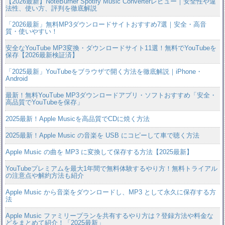
【2026最新】NoteBurner Spotify Music Converterレビュー｜安全性や違
法性、使い方、評判を徹底解説
「2026最新」無料MP3ダウンロードサイトおすすめ7選｜安全・高音
質・使いやすい！
安全なYouTube MP3変換・ダウンロードサイト11選！無料でYouTubeを
保存【2026最新検証済】
「2025最新」YouTubeをブラウザで開く方法を徹底解説｜iPhone・
Android
最新！無料YouTube MP3ダウンロードアプリ・ソフトおすすめ「安全・
高品質でYouTubeを保存」
2025最新！Apple Musicを高品質でCDに焼く方法
2025最新！Apple Music の音楽を USB にコピーして車で聴く方法
Apple Music の曲を MP3 に変換して保存する方法【2025最新】
YouTubeプレミアムを最大1年間で無料体験するやり方！無料トライアル
の注意点や解約方法も紹介
Apple Music から音楽をダウンロードし、MP3 として永久に保存する方
法
Apple Music ファミリープランを共有するやり方は？登録方法や料金な
どをまとめて紹介！「2025最新」