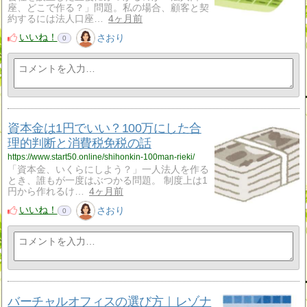
座、どこで作る？」問題。私の場合、顧客と契
約するには法人口座…
4ヶ月前
いいね！
さおり
0
資本金は1円でいい？100万にした合
理的判断と消費税免税の話
https://www.start50.online/shihonkin-100man-rieki/
「資本金、いくらにしよう？」一人法人を作る
とき、誰もが一度はぶつかる問題。 制度上は1
円から作れるけ…
4ヶ月前
いいね！
さおり
0
バーチャルオフィスの選び方｜レゾナ