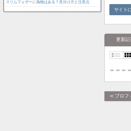
スリムフェザーに偽物はある？見分け方と注意点
サイト
更新記
プロフ