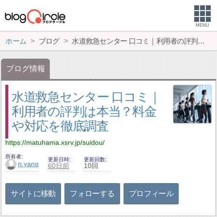
MENU
ホーム
ブログ
水道救急センター 口コミ｜利用者の評判は本当？料金や対応を徹底調査
ブログ情報
水道救急センター 口コミ｜
利用者の評判は本当？料金
や対応を徹底調査
https://matuhama.xsrv.jp/suidou/
所有者
更新日時
更新回数
n.yano
60日前
10回
サイトに移動
フォローする
プロフィール