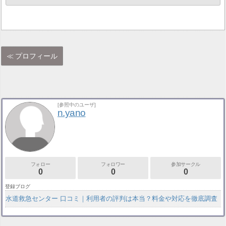
プロフィール
[参照中のユーザ]
n.yano
フォロー
フォロワー
参加サークル
0
0
0
登録ブログ
水道救急センター 口コミ｜利用者の評判は本当？料金や対応を徹底調査