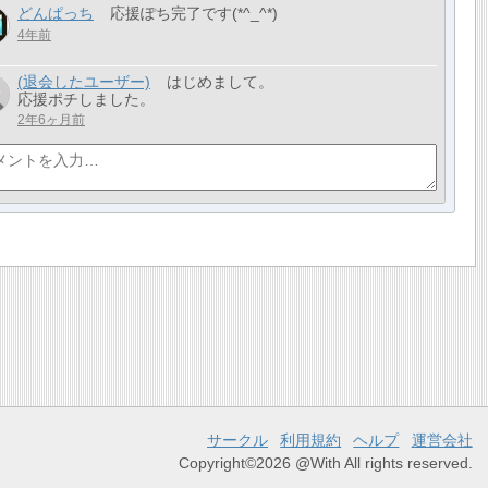
どんぱっち
応援ぽち完了です(*^_^*)
4年前
(退会したユーザー)
はじめまして。
応援ポチしました。
2年6ヶ月前
サークル
利用規約
ヘルプ
運営会社
Copyright©2026 @With All rights reserved.