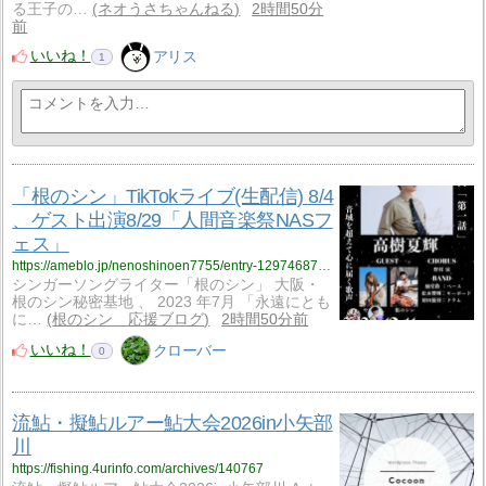
る王子の…
ネオうさちゃんねる
2時間50分
前
いいね！
アリス
1
「根のシン」TikTokライブ(生配信) 8/4
、ゲスト出演8/29「人間音楽祭NASフ
ェス」
https://ameblo.jp/nenoshinoen7755/entry-12974687029.html
シンガーソングライター「根のシン」 大阪・
根のシン秘密基地 、 2023 年7月 「永遠にとも
に…
根のシン 応援ブログ
2時間50分前
いいね！
クローバー
0
流鮎・擬鮎ルアー鮎大会2026in小矢部
川
https://fishing.4urinfo.com/archives/140767