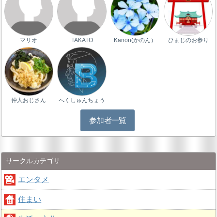
マリオ
TAKATO
Kanon(かのん）
ひまじのお参り
仲人おじさん
へくしゅんちょう
参加者一覧
サークルカテゴリ
エンタメ
住まい