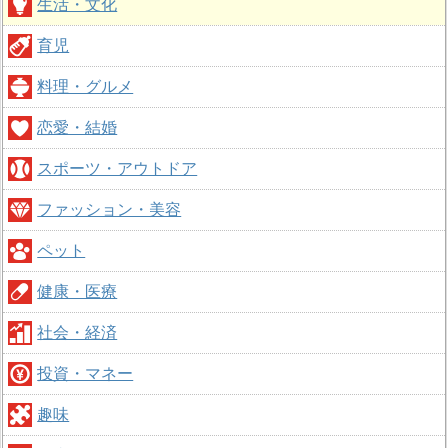
生活・文化
育児
料理・グルメ
恋愛・結婚
スポーツ・アウトドア
ファッション・美容
ペット
健康・医療
社会・経済
投資・マネー
趣味