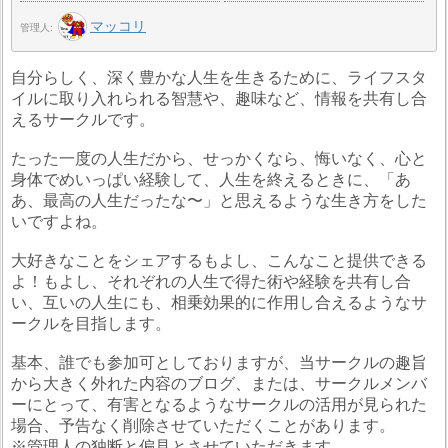
マッコリ
管理人
自分らしく、深く豊かな人生を生きるために、ライフスタ
イルに取り入れられる智慧や、趣味など、情報を共有し合
えるサークルです。
たった一度の人生だから、せっかくなら、悔いなく、心と
身体でめいっぱい経験して、人生を終えるときに、「あ
あ、最高の人生だったな〜」と思えるような生き方をした
いですよね。
大好きなことをシェアするもよし、こんなこと提供できる
よ！もよし、それぞれの人生で得た術や経験を共有し合
い、互いの人生にも、相乗効果的に作用し合えるようなサ
ークルを目指します。
基本、誰でも参加可としておりますが、当サークルの趣旨
から大きく外れた内容のブログ、または、サークルメンバ
ーにとって、有害となるようなサークルの活用が見られた
場合、予告なく削除させていただくことがあります。
※管理人の独断と偏見とさせていただきます。