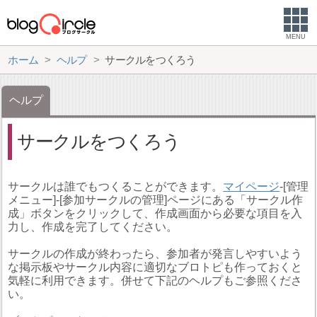
MENU
ホーム
ヘルプ
サークルをつくろう
ヘルプ
サークルをつくろう
サークルは誰でもつくることができます。
マイページ
-[管理
メニュー]-[参加サークルの管理]ページにある「サークル作
成」ボタンをクリックして、作成画面から必要な項目を入
力し、作成を完了してください。
サークルの作成が終わったら、参加者が発言しやすいよう
な掲示板やサークル内容に適切なブロトピも作っておくと
気軽に利用できます。併せて下記のヘルプもご参照くださ
い。