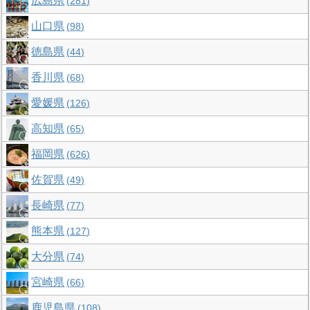
広島県
281
山口県
98
徳島県
44
香川県
68
愛媛県
126
高知県
65
福岡県
626
佐賀県
49
長崎県
77
熊本県
127
大分県
74
宮崎県
66
鹿児島県
108