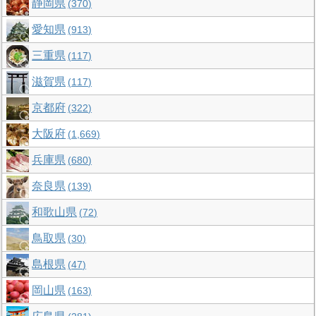
静岡県
370
愛知県
913
三重県
117
滋賀県
117
京都府
322
大阪府
1,669
兵庫県
680
奈良県
139
和歌山県
72
鳥取県
30
島根県
47
岡山県
163