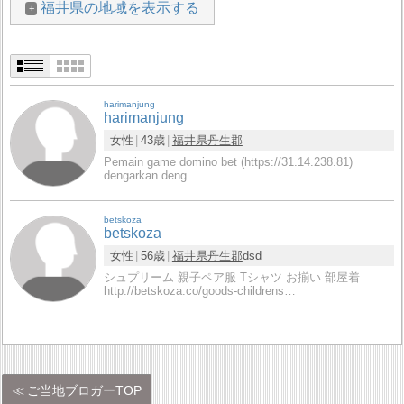
福井県の地域を表示する
harimanjung
harimanjung
女性
43歳
福井県
丹生郡
Pemain game domino bet (https://31.14.238.81)
dengarkan deng…
betskoza
betskoza
女性
56歳
福井県
丹生郡
dsd
シュプリーム 親子ペア服 Tシャツ お揃い 部屋着
http://betskoza.co/goods-childrens…
ご当地ブロガーTOP