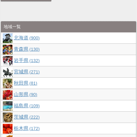
地域一覧
北海道
900
青森県
130
岩手県
132
宮城県
271
秋田県
81
山形県
90
福島県
109
茨城県
222
栃木県
172