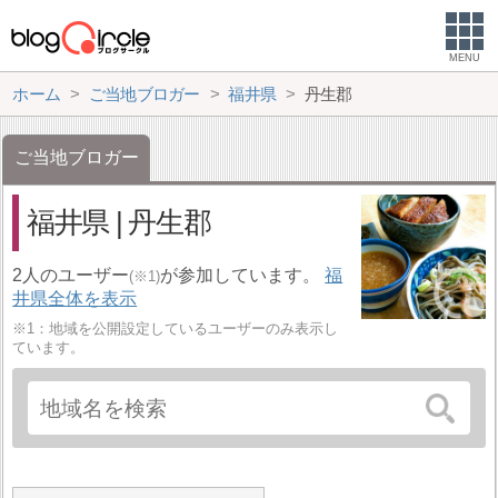
MENU
ホーム
ご当地ブロガー
福井県
丹生郡
ご当地ブロガー
福井県 | 丹生郡
2人のユーザー
が参加しています。
福
(※1)
井県全体を表示
※1：地域を公開設定しているユーザーのみ表示し
ています。