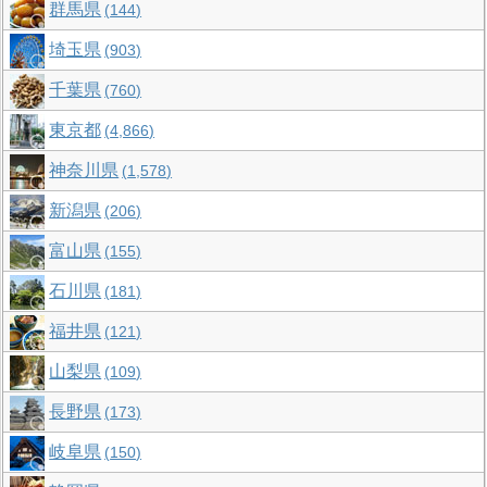
群馬県
144
埼玉県
903
千葉県
760
東京都
4,866
神奈川県
1,578
新潟県
206
富山県
155
石川県
181
福井県
121
山梨県
109
長野県
173
岐阜県
150