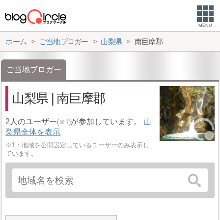
MENU
ホーム
ご当地ブロガー
山梨県
南巨摩郡
ご当地ブロガー
山梨県 | 南巨摩郡
2人のユーザー
が参加しています。
山
(※1)
梨県全体を表示
※1：地域を公開設定しているユーザーのみ表示し
ています。