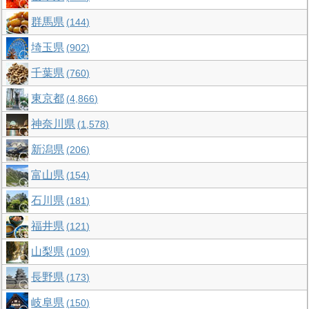
群馬県
144
埼玉県
902
千葉県
760
東京都
4,866
神奈川県
1,578
新潟県
206
富山県
154
石川県
181
福井県
121
山梨県
109
長野県
173
岐阜県
150