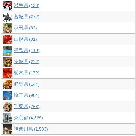
岩手県
133
宮城県
272
秋田県
83
山形県
91
福島県
110
茨城県
222
栃木県
172
群馬県
144
埼玉県
904
千葉県
763
東京都
4,869
神奈川県
1,583