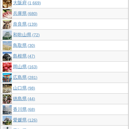
大阪府
1,669
兵庫県
680
奈良県
139
和歌山県
72
鳥取県
30
島根県
47
岡山県
163
広島県
281
山口県
98
徳島県
44
香川県
68
愛媛県
126