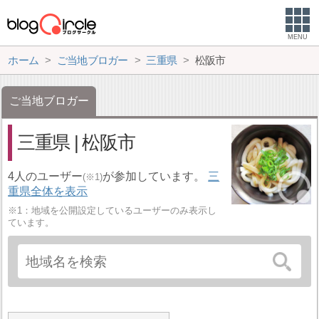
MENU
ホーム
ご当地ブロガー
三重県
松阪市
ご当地ブロガー
三重県 | 松阪市
4人のユーザー
が参加しています。
三
(※1)
重県全体を表示
※1：地域を公開設定しているユーザーのみ表示し
ています。