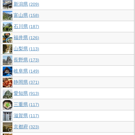
新潟県
209
富山県
158
石川県
187
福井県
126
山梨県
113
長野県
173
岐阜県
149
静岡県
371
愛知県
913
三重県
117
滋賀県
117
京都府
323