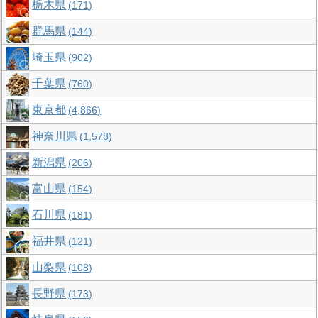
栃木県
171
群馬県
144
埼玉県
902
千葉県
760
東京都
4,866
神奈川県
1,578
新潟県
206
富山県
154
石川県
181
福井県
121
山梨県
108
長野県
173