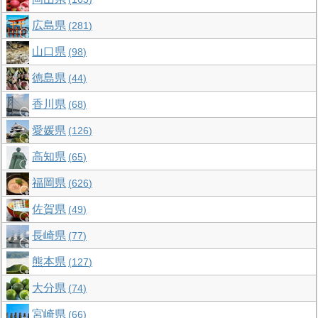
広島県
281
山口県
98
徳島県
44
香川県
68
愛媛県
126
高知県
65
福岡県
626
佐賀県
49
長崎県
77
熊本県
127
大分県
74
宮崎県
66