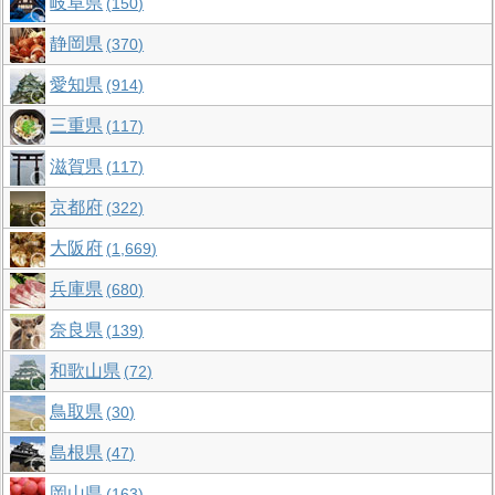
岐阜県
150
静岡県
370
愛知県
914
三重県
117
滋賀県
117
京都府
322
大阪府
1,669
兵庫県
680
奈良県
139
和歌山県
72
鳥取県
30
島根県
47
岡山県
163