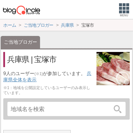
MENU
ホーム
ご当地ブロガー
兵庫県
宝塚市
ご当地ブロガー
兵庫県 | 宝塚市
9人のユーザー
が参加しています。
兵
(※1)
庫県全体を表示
※1：地域を公開設定しているユーザーのみ表示し
ています。