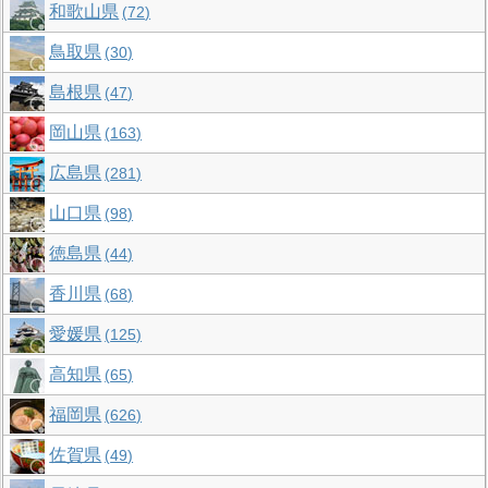
和歌山県
72
鳥取県
30
島根県
47
岡山県
163
広島県
281
山口県
98
徳島県
44
香川県
68
愛媛県
125
高知県
65
福岡県
626
佐賀県
49