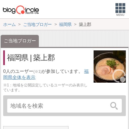
MENU
ホーム
ご当地ブロガー
福岡県
築上郡
ご当地ブロガー
福岡県 | 築上郡
0人のユーザー
が参加しています。
福
(※1)
岡県全体を表示
※1：地域を公開設定しているユーザーのみ表示し
ています。