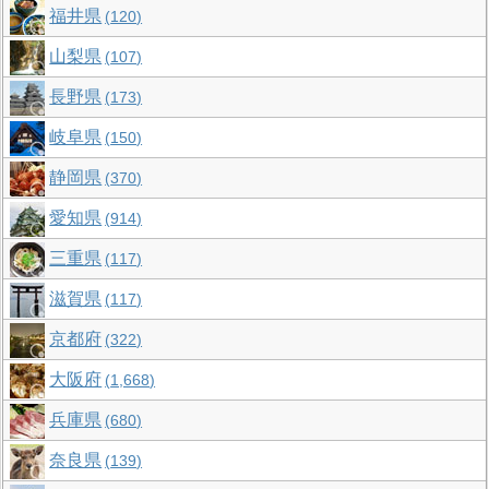
福井県
120
山梨県
107
長野県
173
岐阜県
150
静岡県
370
愛知県
914
三重県
117
滋賀県
117
京都府
322
大阪府
1,668
兵庫県
680
奈良県
139