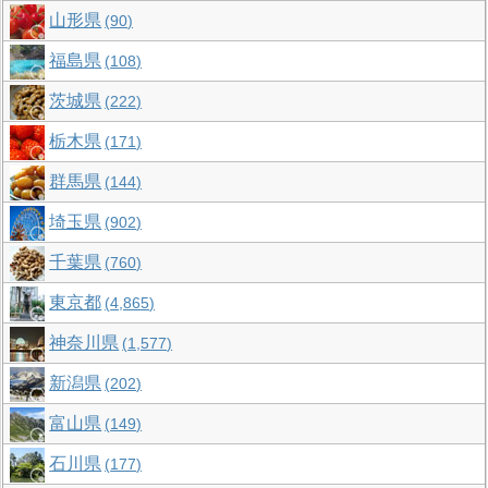
山形県
90
福島県
108
茨城県
222
栃木県
171
群馬県
144
埼玉県
902
千葉県
760
東京都
4,865
神奈川県
1,577
新潟県
202
富山県
149
石川県
177