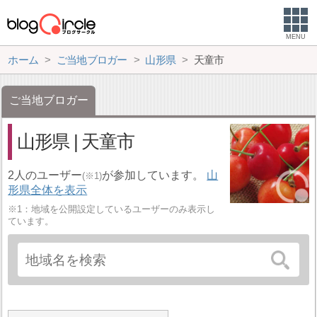
MENU
ホーム
ご当地ブロガー
山形県
天童市
ご当地ブロガー
山形県 | 天童市
2人のユーザー
が参加しています。
山
(※1)
形県全体を表示
※1：地域を公開設定しているユーザーのみ表示し
ています。