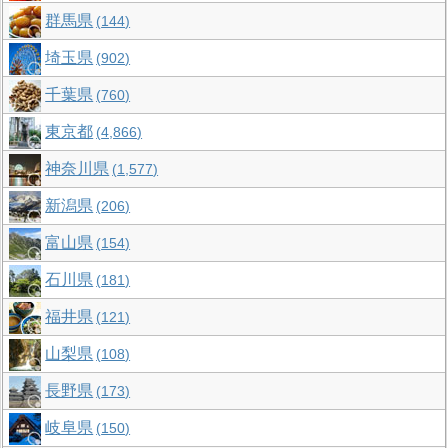
群馬県
144
埼玉県
902
千葉県
760
東京都
4,866
神奈川県
1,577
新潟県
206
富山県
154
石川県
181
福井県
121
山梨県
108
長野県
173
岐阜県
150