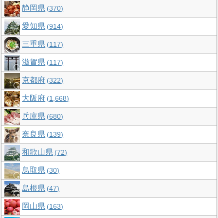
静岡県
370
愛知県
914
三重県
117
滋賀県
117
京都府
322
大阪府
1,668
兵庫県
680
奈良県
139
和歌山県
72
鳥取県
30
島根県
47
岡山県
163