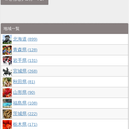
地域一覧
北海道
899
青森県
128
岩手県
131
宮城県
268
秋田県
81
山形県
90
福島県
108
茨城県
222
栃木県
171