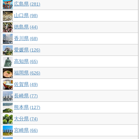
広島県
281
山口県
98
徳島県
44
香川県
68
愛媛県
126
高知県
65
福岡県
626
佐賀県
49
長崎県
77
熊本県
127
大分県
74
宮崎県
66