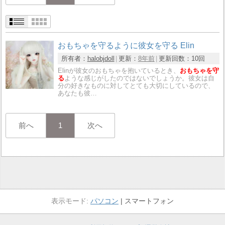
おもちゃを守るように彼女を守る Elin
所有者：
halobjdoll
更新：
8年前
更新回数：
10回
Elinが彼女のおもちゃを抱いているとき、
おもちゃを守
る
ような感じがしたのではないでしょうか。彼女は自
分の好きなものに対してとても大切にしているので、
あなたも彼…
前へ
1
次へ
パソコン
スマートフォン