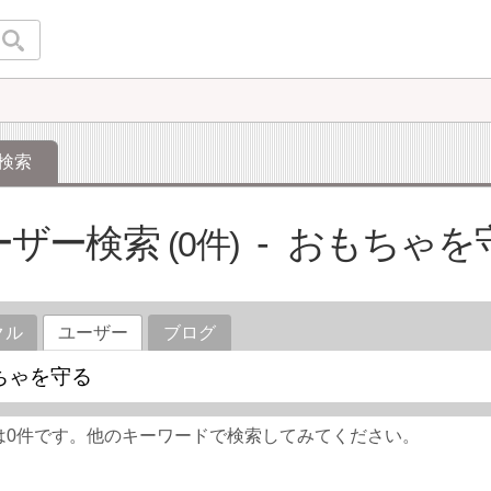
検索
ーザー検索
おもちゃを
0
クル
ユーザー
ブログ
は0件です。他のキーワードで検索してみてください。