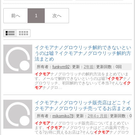
前へ
1
次へ
イクモアナノグロウリッチ解約できないとい
うのは嘘？イクモアナノグロウリッチ解約方
法まとめ
所有者：
funkym92
更新：
2年前
更新回数：
0回
イクモア
ナノグロウリッチの解約方法をまとめていま
す。メールで解約できないというのは嘘?
イクモア
ナノ
グロウリッチ、初回解約できないって本当?そんな
イク
モア
ナノグロ…
イクモアナノグロウリッチ販売店はどこ？イ
クモアナノグロウリッチ売ってるお店まとめ
所有者：
mikomiko78
更新：
2年4ヶ月前
更新回数：
0
イクモア
ナノグロウリッチ販売店についてまとめてい
ます。
イクモア
ナノグロウリッチはどこの薬局で売っ
てる?お得に買えるお店は?そんな
イクモア
ナノグロウ