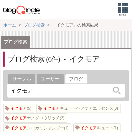
MENU
ホーム
ブログ検索
「イクモア」の検索結果
ブログ検索
ブログ検索
イクモア
6
サークル
ユーザー
ブログ
イクモア
イクモア
キュートヘアケアエッセンス
5
3
イクモア
ナノグロウリッチ
2
イクモア
クロカミシャンプー
イクモア
キュート
1
1