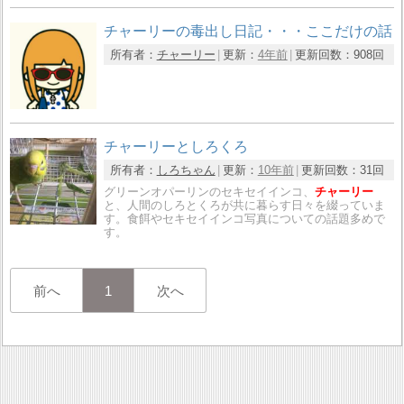
チャーリーの毒出し日記・・・ここだけの話
所有者：
チャーリー
更新：
4年前
更新回数：
908回
チャーリーとしろくろ
所有者：
しろちゃん
更新：
10年前
更新回数：
31回
グリーンオパーリンのセキセイインコ、
チャーリー
と、人間のしろとくろが共に暮らす日々を綴っていま
す。食餌やセキセイインコ写真についての話題多めで
す。
前へ
1
次へ