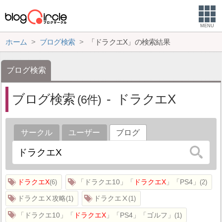
MENU
ホーム
ブログ検索
「ドラクエX」の検索結果
ブログ検索
ブログ検索
ドラクエX
6
サークル
ユーザー
ブログ
ドラクエX
「ドラクエ10」「
ドラクエX
」「PS4」
6
2
ドラクエⅩ攻略
ドラクエⅩ
1
1
「ドラクエ10」「
ドラクエX
」「PS4」「ゴルフ」
1