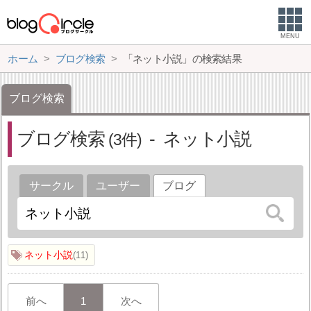
MENU
ホーム
ブログ検索
「ネット小説」の検索結果
ブログ検索
ブログ検索
ネット小説
3
サークル
ユーザー
ブログ
ネット小説
11
前へ
1
次へ