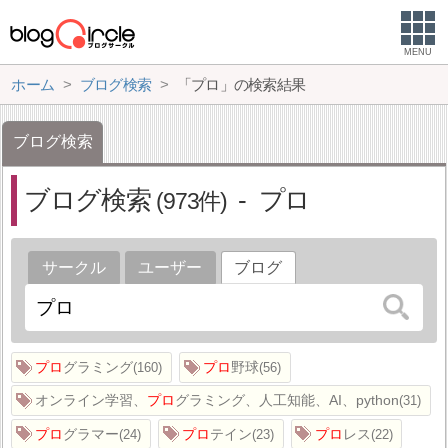
MENU
ホーム
ブログ検索
「プロ」の検索結果
ブログ検索
ブログ検索
プロ
973
サークル
ユーザー
ブログ
プロ
グラミング
プロ
野球
160
56
オンライン学習、
プロ
グラミング、人工知能、AI、python
31
プロ
グラマー
プロ
テイン
プロ
レス
24
23
22