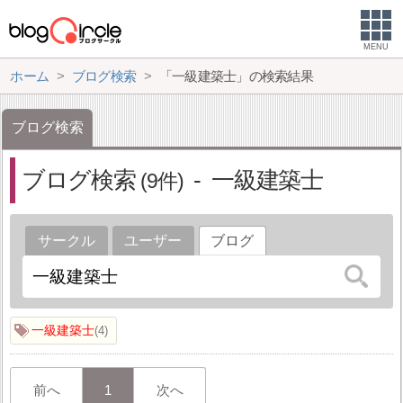
MENU
ホーム
ブログ検索
「一級建築士」の検索結果
ブログ検索
ブログ検索
一級建築士
9
サークル
ユーザー
ブログ
一級建築士
4
前へ
1
次へ