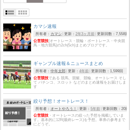
カマシ速報
所有者：
カマシ
更新：
2年3ヶ月前
更新回数：
7,558回
公営競技
(オートレース・競輪・ボートレース・中央競
馬・地方競馬)の2ch(5ch)まとめブログです。
ギャンブル速報＆ニュースまとめ
所有者：
中年太郎
更新：
4年前
更新回数：
1,599回
公営競技
である 競馬、競艇、競輪、オートレース そし
て パチンコ、スロット などのまとめ速報をお届けしま
す
絞り予想！オートレース！
所有者：
オートやろう！
更新：
5年前
更新回数：
20回
公営競技
・オートレースの絞った予想を掲載していま
す。基本的に12R(最終レース)を予想。車券の参考まで
にどうぞ。