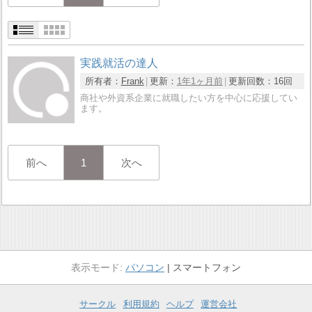
実践就活の達人
所有者：
Frank
更新：
1年1ヶ月前
更新回数：
16回
商社や外資系企業に就職したい方を中心に応援してい
ます。
前へ
1
次へ
パソコン
スマートフォン
サークル
利用規約
ヘルプ
運営会社