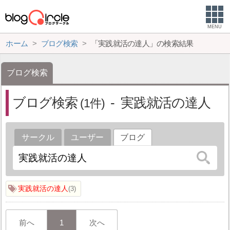
MENU
ホーム
ブログ検索
「実践就活の達人」の検索結果
ブログ検索
ブログ検索
実践就活の達人
1
サークル
ユーザー
ブログ
実践就活の達人
3
前へ
1
次へ