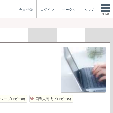
会員登録
ログイン
サークル
ヘルプ
MENU
ワーブロガー
国際人養成ブロガー
8
5