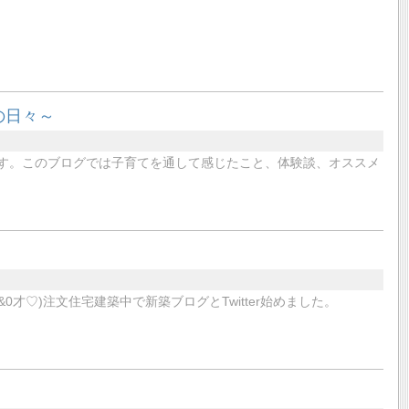
の日々～
です。このブログでは子育てを通して感じたこと、体験談、オススメ
&0才♡)注文住宅建築中で新築ブログとTwitter始めました。