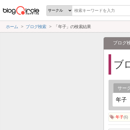
ホーム
ブログ検索
「年子」の検索結果
ブログ
ブ
サー
年子
6