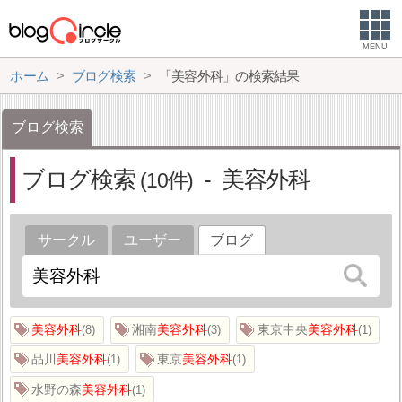
MENU
ホーム
ブログ検索
「美容外科」の検索結果
ブログ検索
ブログ検索
美容外科
10
サークル
ユーザー
ブログ
美容外科
湘南
美容外科
東京中央
美容外科
8
3
1
品川
美容外科
東京
美容外科
1
1
水野の森
美容外科
1