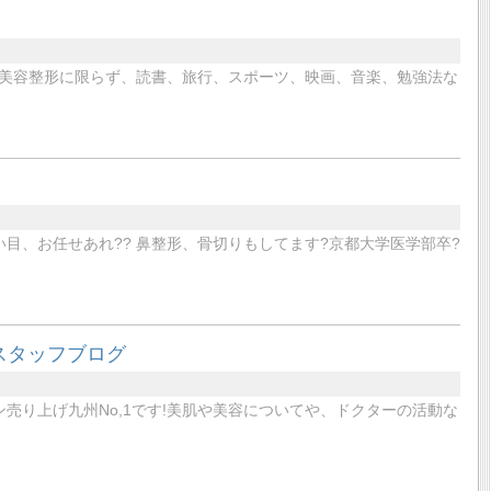
美容整形に限らず、読書、旅行、スポーツ、映画、音楽、勉強法な
目、お任せあれ?️? 鼻整形、骨切りもしてます?京都大学医学部卒?
スタッフブログ
売り上げ九州No,1です!美肌や美容についてや、ドクターの活動な