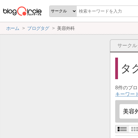
ホーム
ブログタグ
美容外科
サークル
タ
8件のブ
キーワー