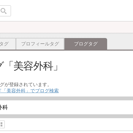
タグ
プロフィールタグ
ブログタグ
グ
美容外科
ログが登録されています。
ド「美容外科」でブログ検索