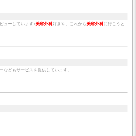
ビューしています♪
美容外科
好きや、これから
美容外科
に行こうと
ーなどもサービスを提供しています。