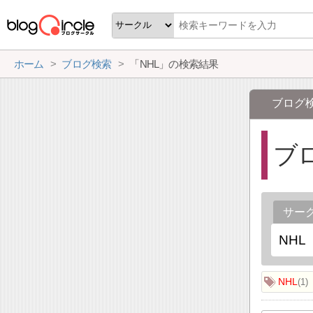
ホーム
ブログ検索
「NHL」の検索結果
ブログ
ブ
サー
NHL
1