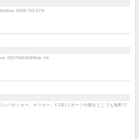
 Hotline: 0949.750.579!
line: 0937846468Web: htt…
ロッパサッカー、ナスカー、F1等)スポーツ中継をどこでも無料で