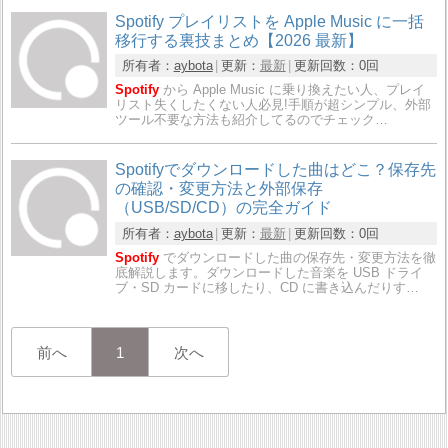
Spotify プレイリストを Apple Music に一括
移行する裏技まとめ【2026 最新】
所有者：
aybota
更新：
最新
更新回数：
0回
Spotify
から Apple Music に乗り換えたい人、プレイ
リスト失くしたくない人必見!手順が超シンプル、外部
ツール不要な方法も紹介してるのでチェック…
Spotifyでダウンロードした曲はどこ？保存先
の確認・変更方法と外部保存
（USB/SD/CD）の完全ガイド
所有者：
aybota
更新：
最新
更新回数：
0回
Spotify
でダウンロードした曲の保存先・変更方法を徹
底解説します。ダウンロードした音楽を USB ドライ
ブ・SD カードに移したり、CD に書き込んだりす…
前へ
1
次へ