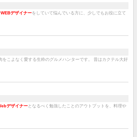
で
WEBデザイナー
をしていて悩んでいる方に、少しでもお役に立て
肉をこよなく愛する生粋のグルメハンターです。 昔はカクテル大好
Webデザイナー
となるべく勉強したことのアウトプットを、料理や