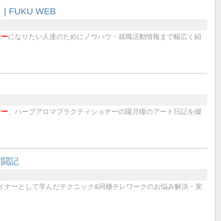
FUKU WEB
ナー
になりたい人達のためにノウハウ・就職活動情報まで幅広く紹
ナー
、ハーブアロマプラクティショナーの陽月瞳のアート日記を綴
奮闘記
イナーとして学んだテクニック&同棲テレワークのお悩み解決・実