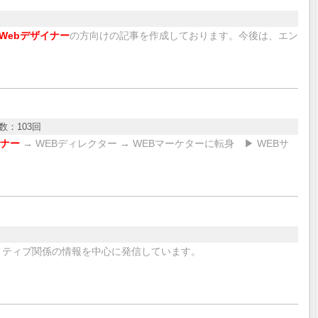
Webデザイナー
の方向けの記事を作成しております。今後は、エン
数：
103回
イナー
→ WEBディレクター → WEBマーケターに転身 ▶︎ WEBサ
イティブ関係の情報を中心に発信しています。