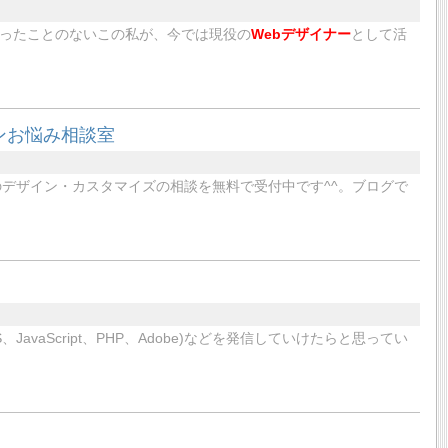
わったことのないこの私が、今では現役の
Webデザイナー
として活
ンお悩み相談室
デザイン・カスタマイズの相談を無料で受付中です^^。ブログで
JavaScript、PHP、Adobe)などを発信していけたらと思ってい