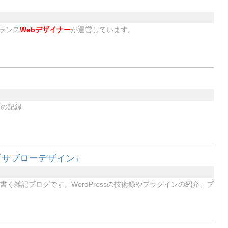
ーランス
Webデザイナー
が運営しています。
人の記録
『サブローデザイン』
書く雑記ブログです。WordPressの技術録やプラグインの紹介、ブ