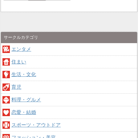
サークルカテゴリ
エンタメ
住まい
生活・文化
育児
料理・グルメ
恋愛・結婚
スポーツ・アウトドア
ファッション・美容