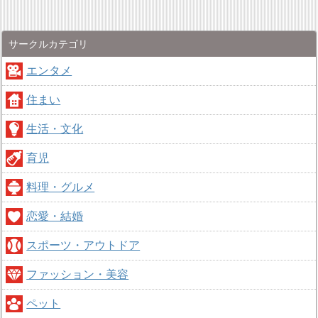
サークルカテゴリ
エンタメ
住まい
生活・文化
育児
料理・グルメ
恋愛・結婚
スポーツ・アウトドア
ファッション・美容
ペット