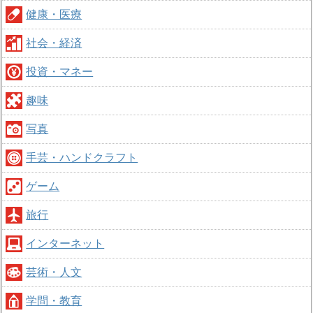
健康・医療
社会・経済
投資・マネー
趣味
写真
手芸・ハンドクラフト
ゲーム
旅行
インターネット
芸術・人文
学問・教育